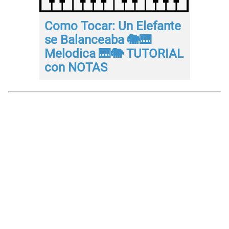
Como Tocar: Un Elefante
se Balanceaba 🐘🎹
Melodica 🎹🐘 TUTORIAL
con NOTAS