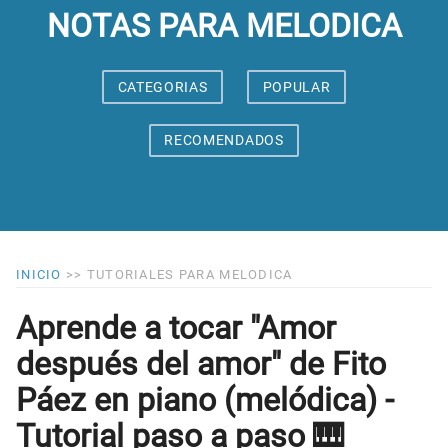
NOTAS PARA MELODICA
CATEGORIAS
POPULAR
RECOMENDADOS
INICIO
>>
TUTORIALES PARA MELODICA
Aprende a tocar "Amor
después del amor" de Fito
Páez en piano (melódica) -
Tutorial paso a paso 🎹