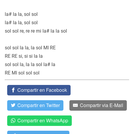
la# la la, sol sol
la# la la, sol sol
sol sol re, re re mi la# la la sol
sol sol la la, la sol MI RE
RE RE si, si si la la
sol sol la, la la sol la# la
RE MI sol sol sol
Compartir en Facebook
Compartir en Twitter
Compartir via E-Mail
Compartir en WhatsApp