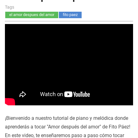
Tags
el amor despues del amor
fito paez
¡Bienvenido a nuestro tutorial de piano y melódica donde
aprenderás a tocar "Amor después del amor" de Fito Páez!
En este video, te enseñaremos paso a paso cómo tocar