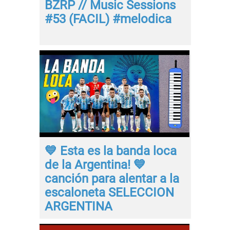
BZRP // Music Sessions
#53 (FACIL) #melodica
💙 Esta es la banda loca
de la Argentina! 💙
canción para alentar a la
escaloneta SELECCION
ARGENTINA