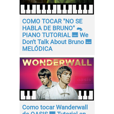
COMO TOCAR "NO SE
HABLA DE BRUNO" 🐀
PIANO TUTORIAL 🎹 We
Don't Talk About Bruno 🎹
MELÓDICA
Como tocar Wanderwall