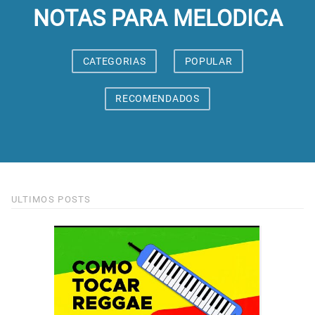
NOTAS PARA MELODICA
CATEGORIAS
POPULAR
RECOMENDADOS
ULTIMOS POSTS