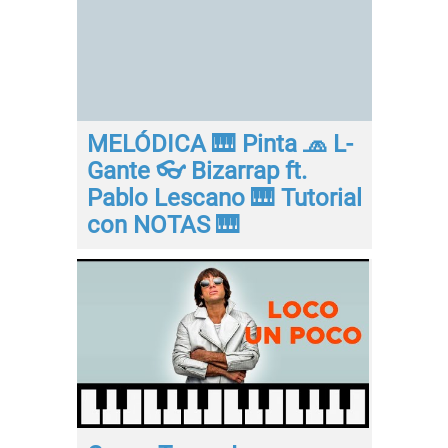
MELÓDICA 🎹 Pinta 🧢 L-
Gante 👓 Bizarrap ft.
Pablo Lescano 🎹 Tutorial
con NOTAS 🎹