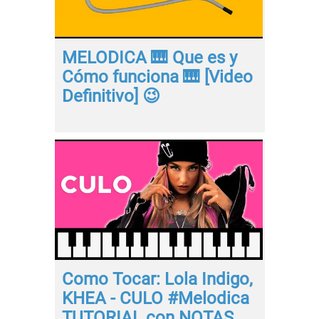
MELODICA 🎹 Que es y
Cómo funciona 🎹 [Video
Definitivo] 😉
Como Tocar: Lola Indigo,
KHEA - CULO #Melodica
TUTORIAL con NOTAS