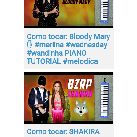
Como tocar: Bloody Mary
✋ #merlina #wednesday
#wandinha PIANO
TUTORIAL #melodica
Como tocar: SHAKIRA