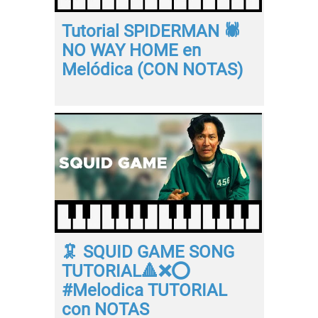
Tutorial SPIDERMAN 🕷
NO WAY HOME en
Melódica (CON NOTAS)
🦑 SQUID GAME SONG
TUTORIAL🔺❌⭕
#Melodica TUTORIAL
con NOTAS