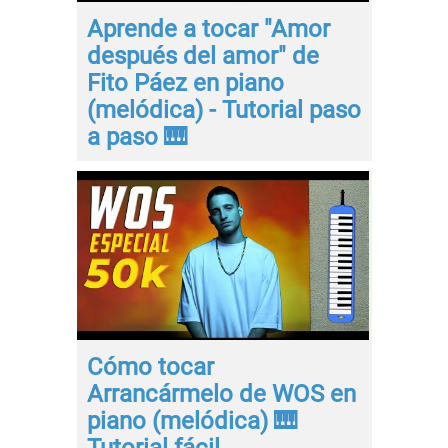
Aprende a tocar "Amor
después del amor" de
Fito Páez en piano
(melódica) - Tutorial paso
a paso 🎹
Cómo tocar
Arrancármelo de WOS en
piano (melódica) 🎹
Tutorial fácil