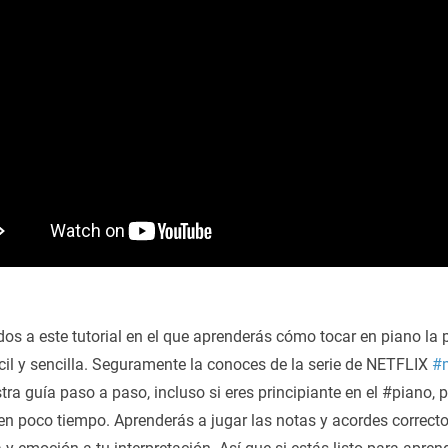
dos a este tutorial en el que aprenderás cómo tocar en piano la
cil y sencilla. Seguramente la conoces de la serie de NETFLIX
#m
ra guía paso a paso, incluso si eres principiante en el #piano,
en poco tiempo. Aprenderás a jugar las notas y acordes correct