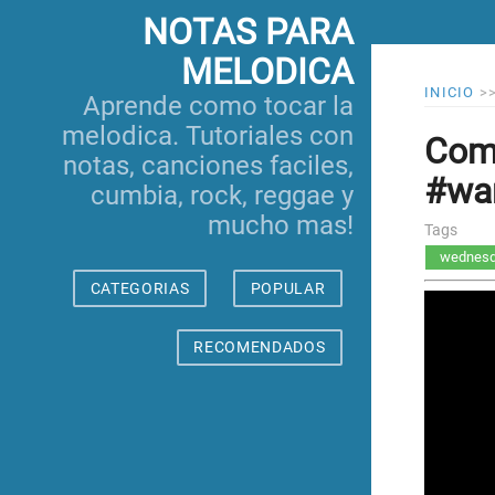
NOTAS PARA
MELODICA
INICIO
>
Aprende como tocar la
melodica. Tutoriales con
Como
notas, canciones faciles,
#wa
cumbia, rock, reggae y
mucho mas!
Tags
wednes
CATEGORIAS
POPULAR
RECOMENDADOS