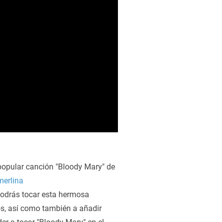
 popular canción "Bloody Mary" de
erlina
 podrás tocar esta hermosa
os, así como también a añadir