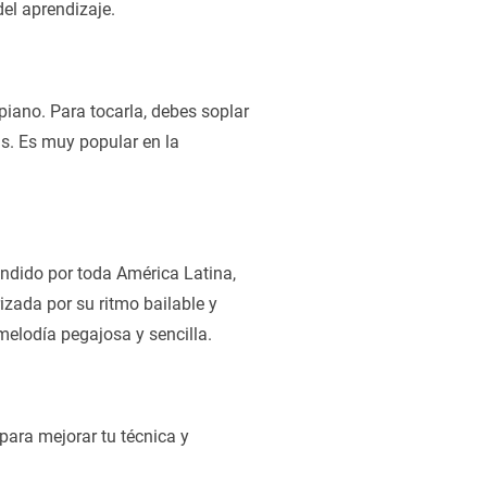
del aprendizaje.
piano. Para tocarla, debes soplar
as. Es muy popular en la
ndido por toda América Latina,
zada por su ritmo bailable y
melodía pegajosa y sencilla.
para mejorar tu técnica y