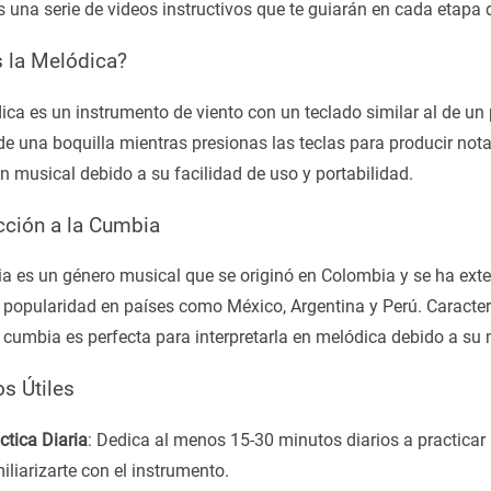
 una serie de videos instructivos que te guiarán en cada etapa 
 la Melódica?
ca es un instrumento de viento con un teclado similar al de un 
de una boquilla mientras presionas las teclas para producir not
n musical debido a su facilidad de uso y portabilidad.
cción a la Cumbia
a es un género musical que se originó en Colombia y se ha exte
popularidad en países como México, Argentina y Perú. Caracteri
a cumbia es perfecta para interpretarla en melódica debido a su 
s Útiles
ctica Diaria
: Dedica al menos 15-30 minutos diarios a practicar 
iliarizarte con el instrumento.