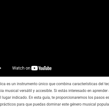
ica es un instrumento único que combina características del tec
ia musical versátil y accesible. Si estás interesado en aprende
l lugar indicado. En esta guía, te proporcionaremos los pasos es
 prácticos para que puedas dominar este género musical popula