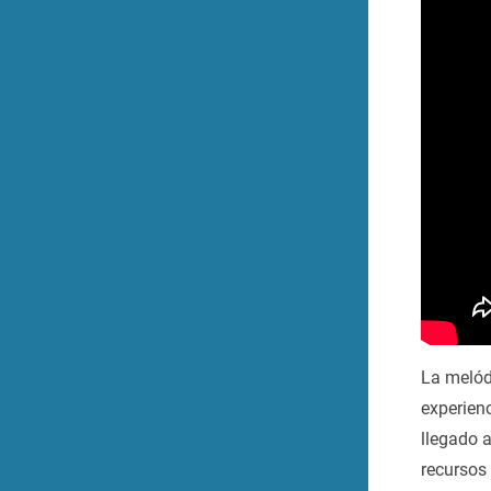
La melód
experienc
llegado a
recursos