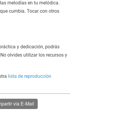
 las melodías en tu melódica.
toque cumbia. Tocar con otros
práctica y dedicación, podrás
No olvides utilizar los recursos y
stra
lista de reproducción
partir via E-Mail