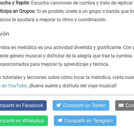
ucha y Repite
: Escucha canciones de cumbia y trata de replicar
ticipa en Grupos
: Si es posible, únete a un grupo o banda que 
icos te ayudará a mejorar tu ritmo y coordinación.
sión
bia en melódica es una actividad divertida y gratificante. Con 
ste género musical y disfrutar de la alegría que trae la cumbia. 
roporcionados para mejorar tu aprendizaje y técnica.
tutoriales y lecciones sobre cómo tocar la melódica, visita nue
a en YouTube
. ¡Buena suerte y disfruta del viaje musical!
mpartir en Facebook
Compartir en Twitter
Com
mpartir en WhatsApp
Compartir en Telegram