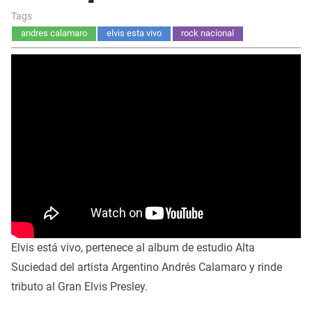
Tags
andres calamaro
elvis esta vivo
rock nacional
Elvis está vivo, pertenece al album de estudio Alta
Suciedad del artista Argentino Andrés Calamaro y rinde
tributo al Gran Elvis Presley.