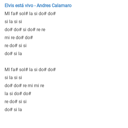
Elvis está vivo - Andres Calamaro
MI fa# sol# la si do# do#
si la si si
do# do# si do# re re
mi re do# do#
re do# si si
do# si la
MI fa# sol# la si do# do#
si la si si
do# do# re mi mi re
la si do# do#
re do# si si
do# si la