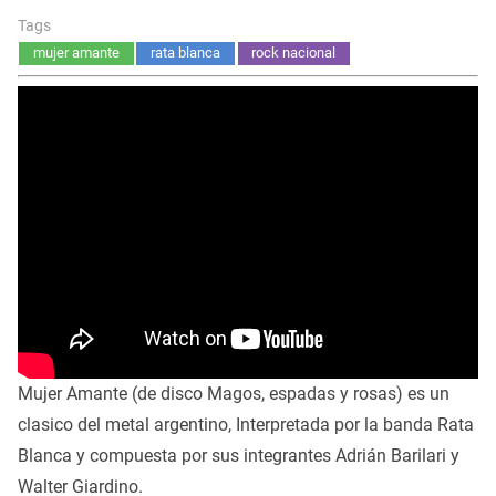
Tags
mujer amante
rata blanca
rock nacional
Mujer Amante (de disco Magos, espadas y rosas) es un
clasico del metal argentino, Interpretada por la banda Rata
Blanca y compuesta por sus integrantes Adrián Barilari y
Walter Giardino.