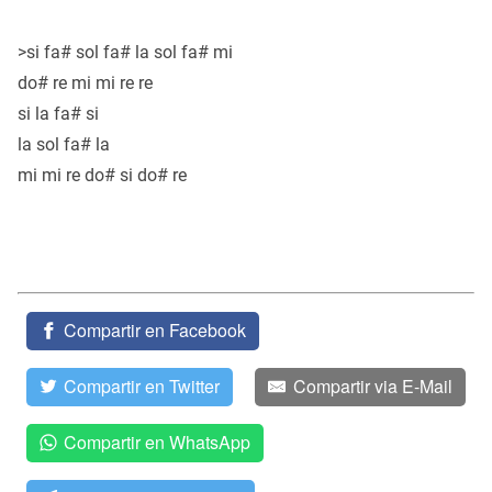
>si fa# sol fa# la sol fa# mi
do# re mi mi re re
si la fa# si
la sol fa# la
mi mi re do# si do# re
Compartir en Facebook
Compartir en Twitter
Compartir via E-Mail
Compartir en WhatsApp