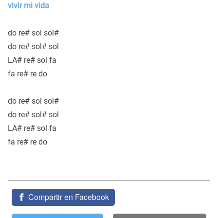
vivir mi vida
do re# sol sol#
do re# sol# sol
LA# re# sol fa
fa re# re do
do re# sol sol#
do re# sol# sol
LA# re# sol fa
fa re# re do
Compartir en Facebook