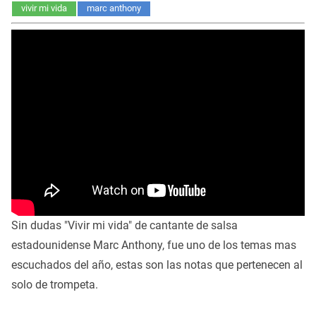
vivir mi vida
marc anthony
Sin dudas "Vivir mi vida" de cantante de salsa
estadounidense Marc Anthony, fue uno de los temas mas
escuchados del año, estas son las notas que pertenecen al
solo de trompeta.