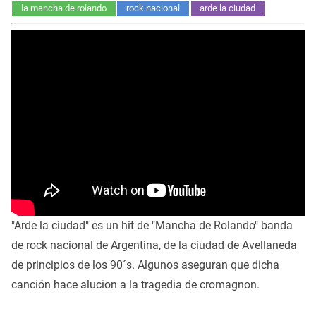
la mancha de rolando
rock nacional
arde la ciudad
"Arde la ciudad" es un hit de "Mancha de Rolando" banda
de rock nacional de Argentina, de la ciudad de Avellaneda
de principios de los 90´s. Algunos aseguran que dicha
canción hace alucion a la tragedia de cromagnon.