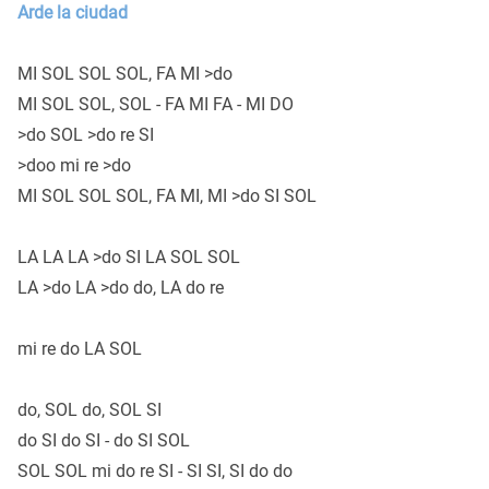
Arde la ciudad
MI SOL SOL SOL, FA MI >do
MI SOL SOL, SOL - FA MI FA - MI DO
>do SOL >do re SI
>doo mi re >do
MI SOL SOL SOL, FA MI, MI >do SI SOL
LA LA LA >do SI LA SOL SOL
LA >do LA >do do, LA do re
mi re do LA SOL
do, SOL do, SOL SI
do SI do SI - do SI SOL
SOL SOL mi do re SI - SI SI, SI do do