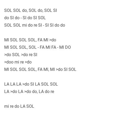
SOL SOL do, SOL do, SOL SI
do SI do - SI do SI SOL
SOL SOL mi do re SI - SI SI do do
MI SOL SOL SOL, FA MI >do
MI SOL SOL, SOL - FA MI FA - MI DO
>do SOL >do re SI
>doo mi re >do
MI SOL SOL SOL, FA MI, MI >do SI SOL
LA LA LA >do SI LA SOL SOL
LA >do LA >do do, LA do re
mi re do LA SOL