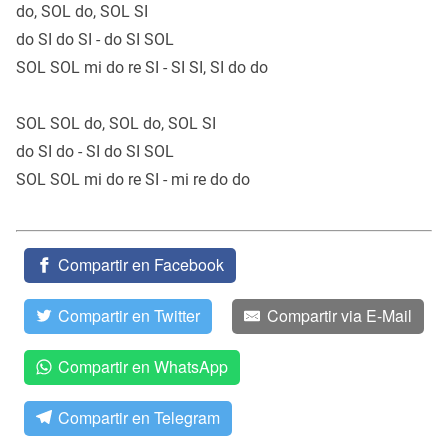
do, SOL do, SOL SI
do SI do SI - do SI SOL
SOL SOL mi do re SI - SI SI, SI do do
SOL SOL do, SOL do, SOL SI
do SI do - SI do SI SOL
SOL SOL mi do re SI - mi re do do
Compartir en Facebook
Compartir en Twitter
Compartir via E-Mail
Compartir en WhatsApp
Compartir en Telegram