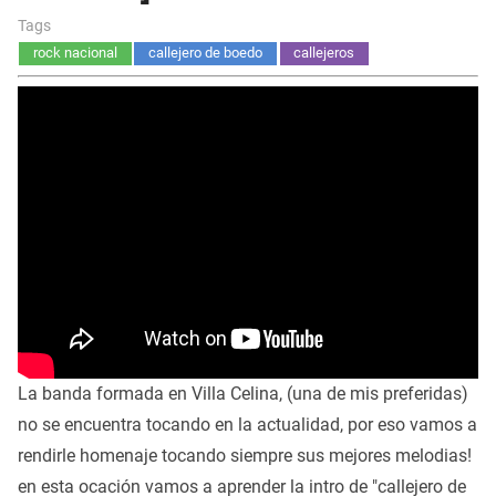
Tags
rock nacional
callejero de boedo
callejeros
La banda formada en Villa Celina, (una de mis preferidas)
no se encuentra tocando en la actualidad, por eso vamos a
rendirle homenaje tocando siempre sus mejores melodias!
en esta ocación vamos a aprender la intro de "callejero de