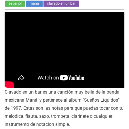
español
mana
clavado en un bar
Clavado en un bar es una canción muy bella de la banda
mexicana Maná, y pertenece al album "Sueños Líquidos"
de 1997. Estas son las notas para que puedas tocar con tu
melodica, flauta, saxo, trompeta, clarinete o cualquier
instrumento de notacion simple.