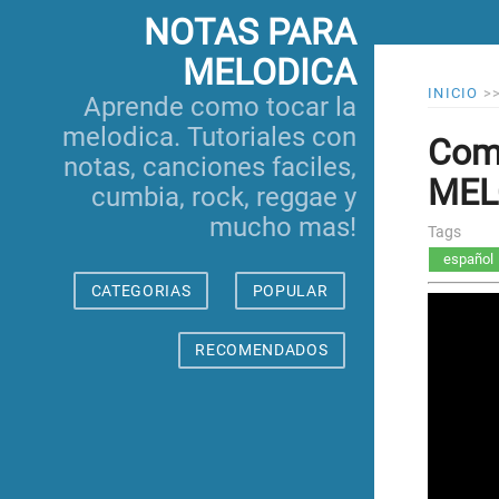
NOTAS PARA
MELODICA
INICIO
>
Aprende como tocar la
melodica. Tutoriales con
Como
notas, canciones faciles,
MELO
cumbia, rock, reggae y
mucho mas!
Tags
español
CATEGORIAS
POPULAR
RECOMENDADOS