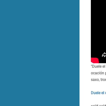
"Duele e
ocación p
saxo, tro
Duele el 