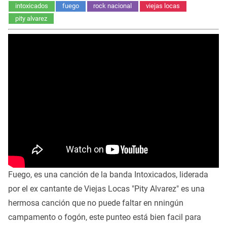
intoxicados
fuego
rock nacional
viejas locas
pity alvarez
Fuego, es una canción de la banda Intoxicados, liderada
por el ex cantante de Viejas Locas "Pity Alvarez" es una
hermosa canción que no puede faltar en nningún
campamento o fogón, este punteo está bien facil para