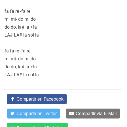
fa fa re -fa re
mi mi- do mi do
do do, la# la >fa
LA# LA# la sol la
fa fa re -fa re
mi mi- do mi do
do do, la# la >fa
LA# LA# la sol la
Compartir en Facebook
Compartir en Twitter
Compartir via E-Mail