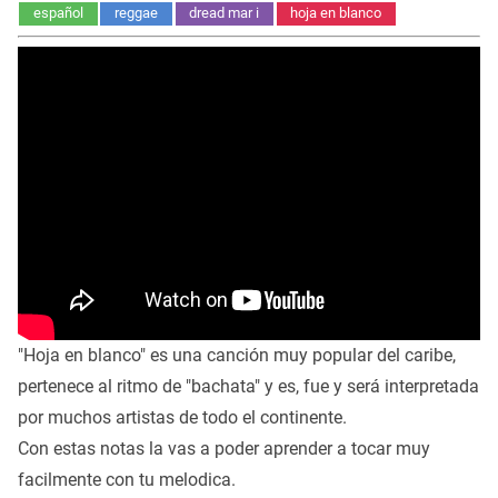
español
reggae
dread mar i
hoja en blanco
"Hoja en blanco" es una canción muy popular del caribe,
pertenece al ritmo de "bachata" y es, fue y será interpretada
por muchos artistas de todo el continente.
Con estas notas la vas a poder aprender a tocar muy
facilmente con tu melodica.