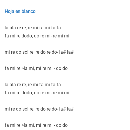
Hoja en blanco
lalala re re, re mi fa mi fa fa
fa mi re dodo, do re mi- re mi mi
mi re do sol re, re do re do- la# la#
fa mi re >la mi, mi re mi - do do
lalala re re, re mi fa mi fa fa
fa mi re dodo, do re mi- re mi mi
mi re do sol re, re do re do- la# la#
fa mi re >la mi, mi re mi - do do