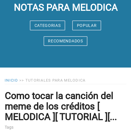
NOTAS PARA MELODICA
CATEGORIAS
POPULAR
RECOMENDADOS
INICIO
>>
TUTORIALES PARA MELODICA
Como tocar la canción del
meme de los créditos [
MELODICA ][ TUTORIAL ][...
Tags