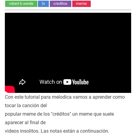
robert b weide
tv
creditos
meme
Con este tutorial para melodica vamos a aprender como
tocar la canción del
popular meme de los "créditos" un meme que suele
aparecer al final de
videos insolitos. Las notas están a continuación.