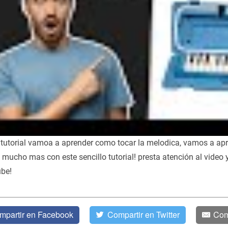
tutorial vamoa a aprender como tocar la melodica, vamos a apren
 mucho mas con este sencillo tutorial! presta atención al video y
be!
mpartir en Facebook
Compartir en Twitter
Com