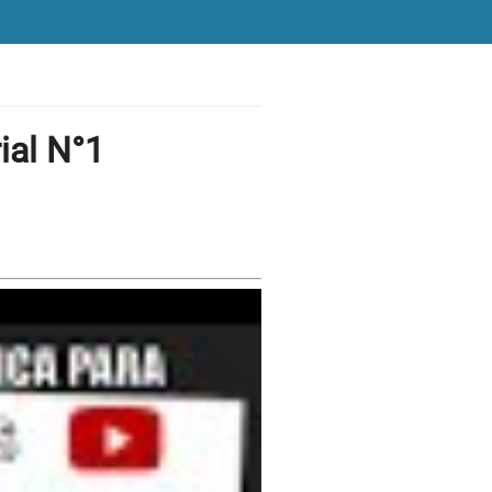
ial N°1