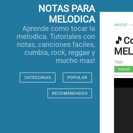
NOTAS PARA
MELODICA
INICIO
>
Aprende como tocar la
melodica. Tutoriales con
🎵Co
notas, canciones faciles,
MEL
cumbia, rock, reggae y
mucho mas!
Tags
tutorial
CATEGORIAS
POPULAR
RECOMENDADOS