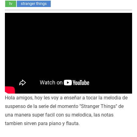
tv
stranger things
Hola amigos, hoy les voy a enseñar a tocar la melodia de
suspenso de la serie del momento "Stranger Things" de
una manera super facil con su melodica, las notas
tambien sirven para piano y flauta.