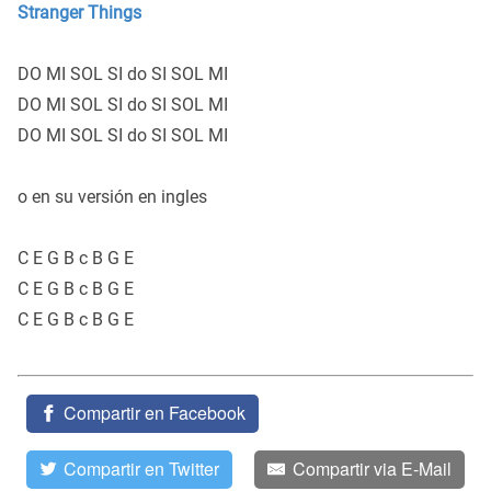
Stranger Things
DO MI SOL SI do SI SOL MI
DO MI SOL SI do SI SOL MI
DO MI SOL SI do SI SOL MI
o en su versión en ingles
C E G B c B G E
C E G B c B G E
C E G B c B G E
Compartir en Facebook
Compartir en Twitter
Compartir via E-Mail