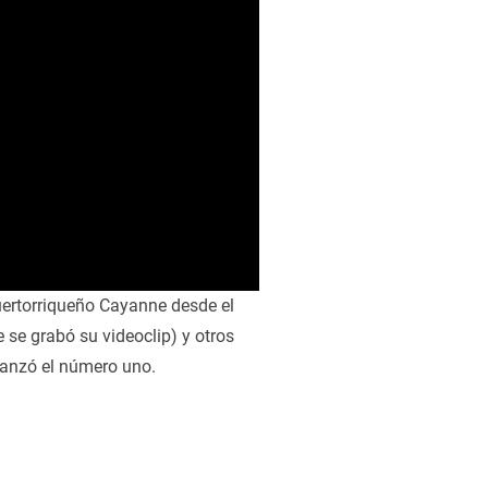
puertorriqueño Cayanne desde el
 se grabó su videoclip) y otros
canzó el número uno.