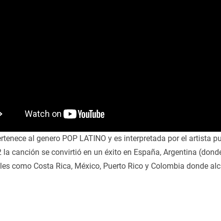
ertenece al genero POP LATINO y es interpretada por el artista 
la canción se convirtió en un éxito en España, Argentina (donde
ales como Costa Rica, México, Puerto Rico y Colombia donde al