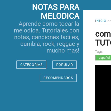
NOTAS PARA
MELODICA
INICIO
>
Aprende como tocar la
melodica. Tutoriales con
como
notas, canciones faciles,
TUTO
cumbia, rock, reggae y
mucho mas!
Tags
español
CATEGORIAS
POPULAR
RECOMENDADOS