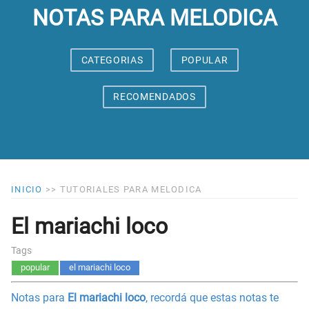
NOTAS PARA MELODICA
CATEGORIAS
POPULAR
RECOMENDADOS
INICIO
>>
TUTORIALES PARA MELODICA
El mariachi loco
Tags
popular
el mariachi loco
Notas para
El mariachi loco
, recordá que estas notas te