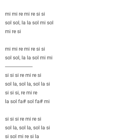
mi mi re mi re si si
sol sol, la la sol mi sol
mi re si
mi mi re mi re si si
sol sol, la la sol mi mi
----------------------
si si si re mi re si
sol la, sol la, sol la si
si si si, re mi re
la sol fa# sol fa# mi
si si si re mi re si
sol la, sol la, sol la si
si sol mi re si la