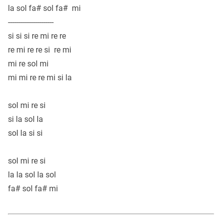
la sol fa# sol fa# mi
-----------------------
si si si re mi re re
re mi re re si re mi
mi re sol mi
mi mi re re mi si la
sol mi re si
si la sol la
sol la si si
sol mi re si
la la sol la sol
fa# sol fa# mi