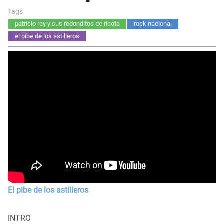
Tags
patricio rey y sus redonditos de ricota
rock nacional
el pibe de los astilleros
El pibe de los astilleros
INTRO