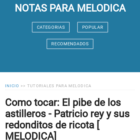
NOTAS PARA MELODICA
CATEGORIAS
POPULAR
RECOMENDADOS
INICIO
>>
TUTORIALES PARA MELODICA
Como tocar: El pibe de los
astilleros - Patricio rey y sus
redonditos de ricota [
MELODICA]