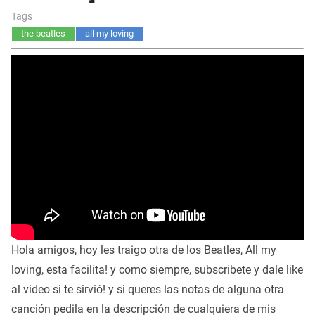
Tags
the beatles
all my loving
Hola amigos, hoy les traigo otra de los Beatles, All my
loving, esta facilita! y como siempre, subscribete y dale like
al video si te sirvió! y si queres las notas de alguna otra
canción pedila en la descripción de cualquiera de mis