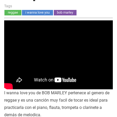
Tags
reggae
i wanna love you
bob marley
I wanna love you de BOB MARLEY pertenece al genero de
reggae y es una canción muy facil de tocar es ideal para
practicarla con el piano, flauta, trompeta o clarinete a
demás de melodica.