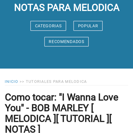
NOTAS PARA MELODICA
CATEGORIAS
POPULAR
RECOMENDADOS
INICIO
>>
TUTORIALES PARA MELODICA
Como tocar: "I Wanna Love
You" - BOB MARLEY [
MELODICA ][ TUTORIAL ][
NOTAS ]