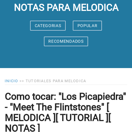
NOTAS PARA MELODICA
CATEGORIAS
POPULAR
RECOMENDADOS
INICIO
>>
TUTORIALES PARA MELODICA
Como tocar: "Los Picapiedra"
- "Meet The Flintstones" [
MELODICA ][ TUTORIAL ][
NOTAS ]