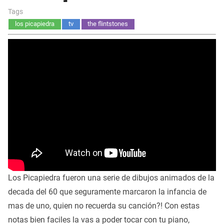
Tags
los picapiedra
tv
the flintstones
Los Picapiedra fueron una serie de dibujos animados de la
decada del 60 que seguramente marcaron la infancia de
mas de uno, quien no recuerda su canción?! Con estas
notas bien faciles la vas a poder tocar con tu piano,