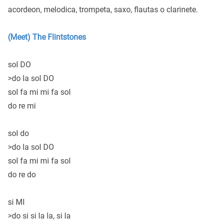
acordeon, melodica, trompeta, saxo, flautas o clarinete.
(Meet) The Flintstones
sol DO
>do la sol DO
sol fa mi mi fa sol
do re mi
sol do
>do la sol DO
sol fa mi mi fa sol
do re do
si MI
>do si si la la, si la