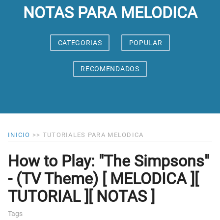
NOTAS PARA MELODICA
CATEGORIAS
POPULAR
RECOMENDADOS
INICIO
>>
TUTORIALES PARA MELODICA
How to Play: "The Simpsons"
- (TV Theme) [ MELODICA ][
TUTORIAL ][ NOTAS ]
Tags