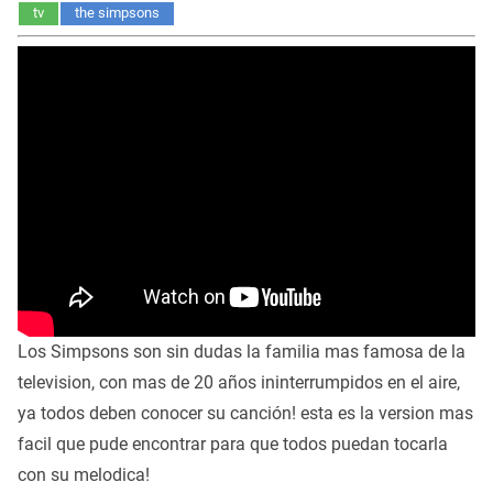
tv
the simpsons
Los Simpsons son sin dudas la familia mas famosa de la
television, con mas de 20 años ininterrumpidos en el aire,
ya todos deben conocer su canción! esta es la version mas
facil que pude encontrar para que todos puedan tocarla
con su melodica!