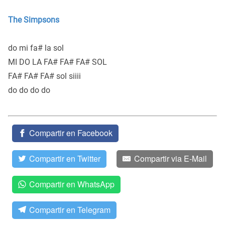
The Simpsons
do mi fa# la sol
MI DO LA FA# FA# FA# SOL
FA# FA# FA# sol siiii
do do do do
Compartir en Facebook
Compartir en Twitter
Compartir via E-Mail
Compartir en WhatsApp
Compartir en Telegram