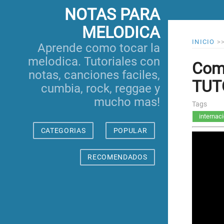
NOTAS PARA
MELODICA
INICIO
>
Aprende como tocar la
melodica. Tutoriales con
Como
notas, canciones faciles,
TUTO
cumbia, rock, reggae y
mucho mas!
Tags
internac
CATEGORIAS
POPULAR
RECOMENDADOS