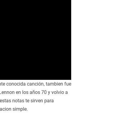
te conocida canción, tambien fue
Lennon en los años 70 y volvio a
 estas notas te sirven para
tacion simple.