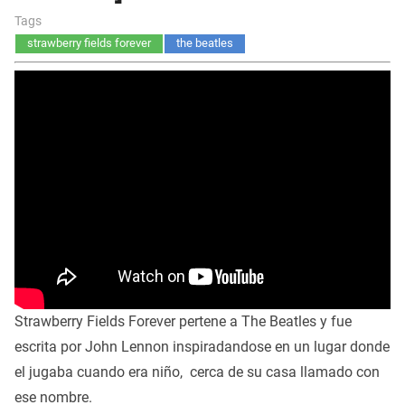
Tags
strawberry fields forever
the beatles
Strawberry Fields Forever pertene a The Beatles y fue
escrita por John Lennon inspiradandose en un lugar donde
el jugaba cuando era niño, cerca de su casa llamado con
ese nombre.