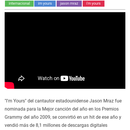
internacional
im yours
jason mraz
i'm yours
"I'm Yours" del cantautor estadounidense Jason Mraz fue
nominada para la Mejor canción del año en los Premios
Grammy del año 2009, se convirtió en un hit de ese año y
vendió más de 8,1 millones de descargas digitales