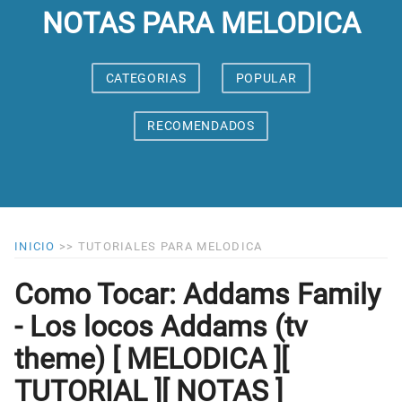
NOTAS PARA MELODICA
CATEGORIAS
POPULAR
RECOMENDADOS
INICIO
>>
TUTORIALES PARA MELODICA
Como Tocar: Addams Family
- Los locos Addams (tv
theme) [ MELODICA ][
TUTORIAL ][ NOTAS ]