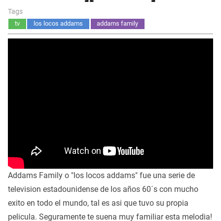
Tags
tv
los locos addams
addams family
Addams Family o "los locos addams" fue una serie de
television estadounidense de los años 60´s con mucho
exito en todo el mundo, tal es asi que tuvo su propia
pelicula. Seguramente te suena muy familiar esta melodia!