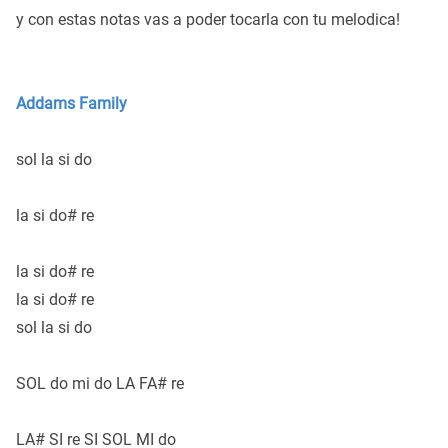
y con estas notas vas a poder tocarla con tu melodica!
Addams Family
sol la si do
la si do# re
la si do# re
la si do# re
sol la si do
SOL do mi do LA FA# re
LA# SI re SI SOL MI do