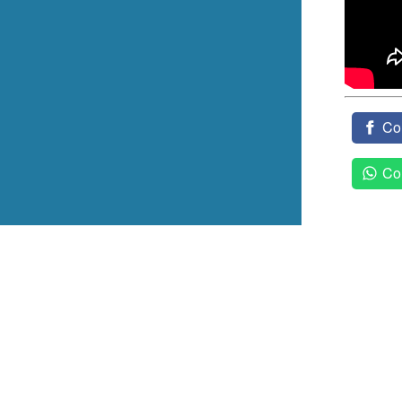
Co
Co