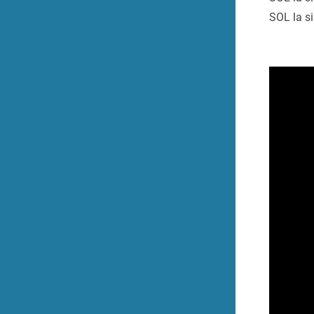
SOL la si