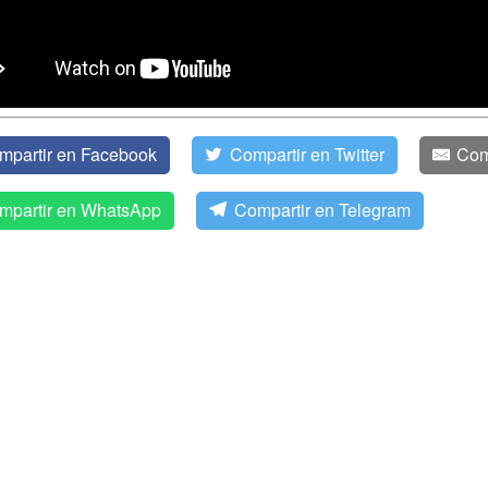
mpartir en Facebook
Compartir en Twitter
Com
mpartir en WhatsApp
Compartir en Telegram