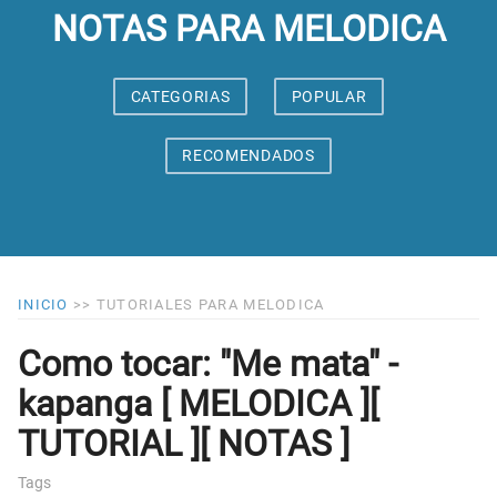
NOTAS PARA MELODICA
CATEGORIAS
POPULAR
RECOMENDADOS
INICIO
>>
TUTORIALES PARA MELODICA
Como tocar: "Me mata" -
kapanga [ MELODICA ][
TUTORIAL ][ NOTAS ]
Tags