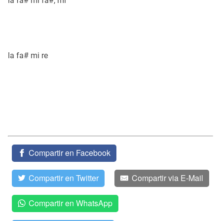
la fa# mi fa#, mi
la fa# mi re
Compartir en Facebook
Compartir en Twitter
Compartir via E-Mail
Compartir en WhatsApp