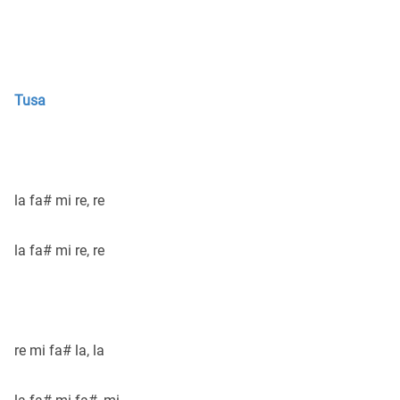
Tusa
la fa# mi re, re
la fa# mi re, re
re mi fa# la, la