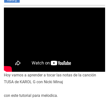
karol g
Hoy vamos a aprender a tocar las notas de la canción
TUSA de KAROL G con Nicki Minaj
con este tutorial para melodica.