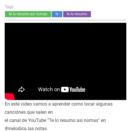
Tags
te lo resumo asi nomas
tv
te lo resumo
En este video vamos a aprender como tocar algunas
canciónes que salen en
el canal de YouTube "Te lo resumo asi nomas" en
#melodica las notas