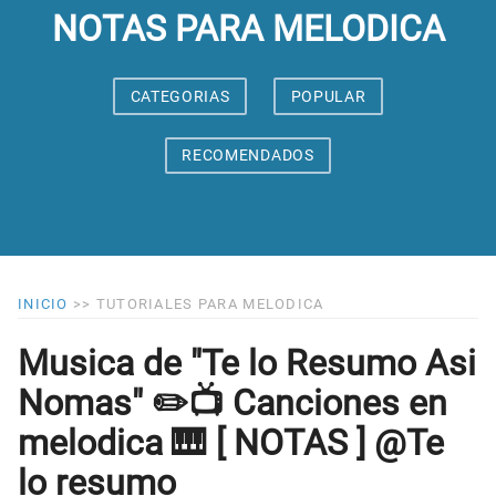
NOTAS PARA MELODICA
CATEGORIAS
POPULAR
RECOMENDADOS
INICIO
>>
TUTORIALES PARA MELODICA
Musica de "Te lo Resumo Asi
Nomas" ✏️📺 Canciones en
melodica 🎹 [ NOTAS ] @Te
lo resumo