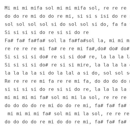
Mi mi mi mifa sol mi mi mifa sol, re re re 
do do re mi do do re mi, si si s isi do re 
sol sol sol sol si do sol sol si do, fa fa 
Si si si si do re si si do re 
Fa# fa# fa#fa# sol la fa#fa#sol la, mi mi m
re re re re mi fa# re re mi fa#,do# do# do#
Si si si si do# re si si do# re, la la la l
Si si si si do# re si si mire, la la la la 
la la la la si do la lal a si do, sol sol s
Re re re re mi fa re re mi fa, do do do do 
si si si si do re si si do re, la la la la 
mi mi mi mi fa# sol mi mi la sol, re re re 
do do do do re mi do do re mi, fa# fa# fa# 
 mi mi mi mi fa# sol mi mi la sol, re re re
do do do do re mi do do re mi, fa# fa# fa# 