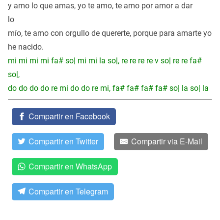
y amo lo que amas, yo te amo, te amo por amor a dar
lo
mío, te amo con orgullo de quererte, porque para amarte yo
he nacido.
mi mi mi mi fa# so| mi mi la so|, re re re re v so| re re fa#
so|,
do do do do re mi do do re mi, fa# fa# fa# fa# so| la so| la
Compartir en Facebook
Compartir en Twitter
Compartir via E-Mail
Compartir en WhatsApp
Compartir en Telegram