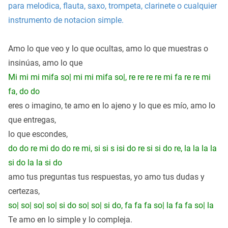
para melodica, flauta, saxo, trompeta, clarinete o cualquier
instrumento de notacion simple.
Amo lo que veo y lo que
ocultas
, amo lo que
muestras
o
insinúas, amo lo que
Mi mi mi mifa so| mi mi mifa so|, re re re re mi fa re re mi
fa, do do
eres o imagino, te amo en lo ajeno y lo que es mío, amo lo
que
entregas
,
lo que escondes,
do do re
mi do
do re mi, si si s isi do re si si do re,
la la la
la
si do la la si do
amo tus preguntas tus respuestas, yo amo tus dudas y
certezas,
so| so| so| so| si do so| so| si do, fa fa fa so| la fa fa so| la
Te amo en lo simple y lo
compleja
.