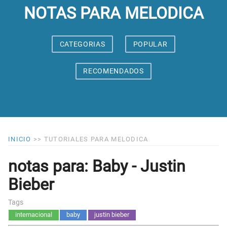
NOTAS PARA MELODICA
CATEGORIAS
POPULAR
RECOMENDADOS
INICIO
>>
TUTORIALES PARA MELODICA
notas para: Baby - Justin
Bieber
Tags
internacional
baby
justin bieber