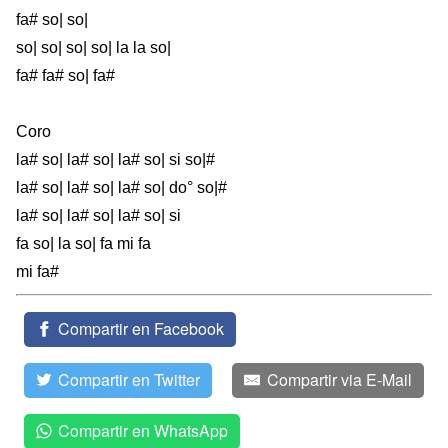
fa# so| so|
so| so| so| so| la la so|
fa# fa# so| fa#
Coro
la# so| la# so| la# so| si so|#
la# so| la# so| la# so| do° so|#
la# so| la# so| la# so| si
fa so| la so| fa mi fa
mi fa#
Compartir en Facebook
Compartir en Twitter
Compartir via E-Mail
Compartir en WhatsApp