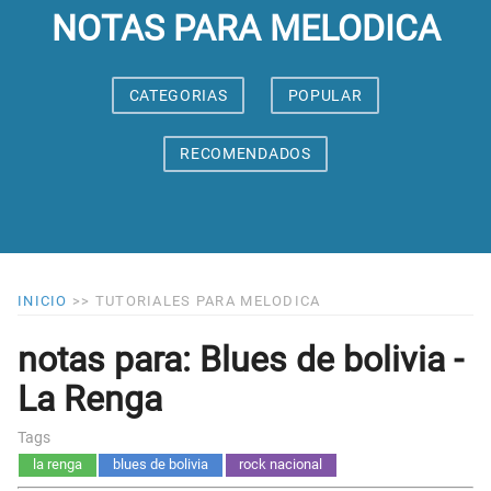
NOTAS PARA MELODICA
CATEGORIAS
POPULAR
RECOMENDADOS
INICIO
>>
TUTORIALES PARA MELODICA
notas para: Blues de bolivia -
La Renga
Tags
la renga
blues de bolivia
rock nacional