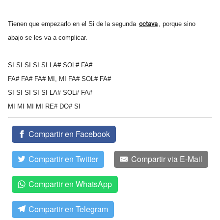
Tienen que empezarlo en el Si de la segunda
octava
, porque sino
abajo se les va a complicar.
SI SI SI SI SI LA# SOL# FA#
FA# FA# FA# MI, MI FA# SOL# FA#
SI SI SI SI SI LA# SOL# FA#
MI MI MI MI RE# DO# SI
Compartir en Facebook
Compartir en Twitter
Compartir via E-Mail
Compartir en WhatsApp
Compartir en Telegram