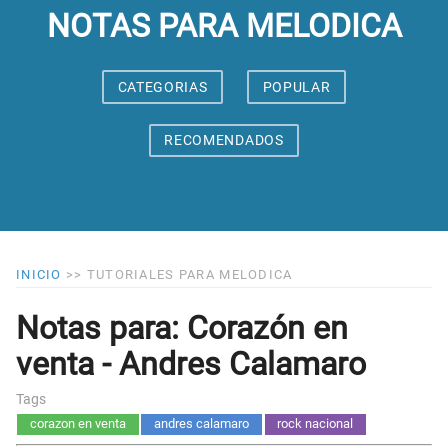
NOTAS PARA MELODICA
CATEGORIAS
POPULAR
RECOMENDADOS
INICIO
>>
TUTORIALES PARA MELODICA
Notas para: Corazón en
venta - Andres Calamaro
Tags
corazon en venta
andres calamaro
rock nacional