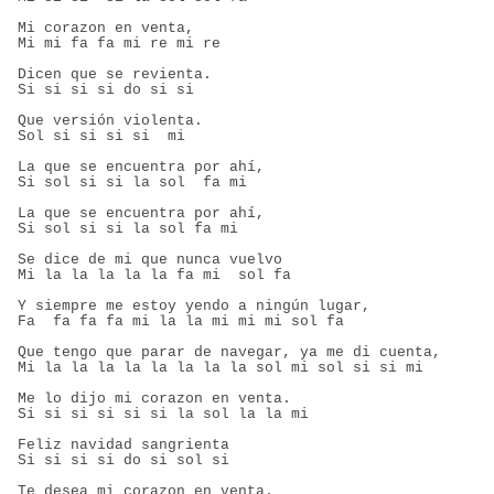
Mi corazon en venta,
Mi mi fa fa mi re mi re
Dicen que se revienta.
Si si si si do si si
Que versión violenta.
Sol si si si si  mi
La que se encuentra por ahí,
Si sol si si la sol  fa mi
La que se encuentra por ahí,
Si sol si si la sol fa mi
Se dice de mi que nunca vuelvo
Mi la la la la la fa mi  sol fa
Y siempre me estoy yendo a ningún lugar,
Fa  fa fa fa mi la la mi mi mi sol fa
Que tengo que parar de navegar, ya me di cuenta,
Mi la la la la la la la la sol mi sol si si mi
Me lo dijo mi corazon en venta.
Si si si si si si la sol la la mi
Feliz navidad sangrienta
Si si si si do si sol si
Te desea mi corazon en venta.