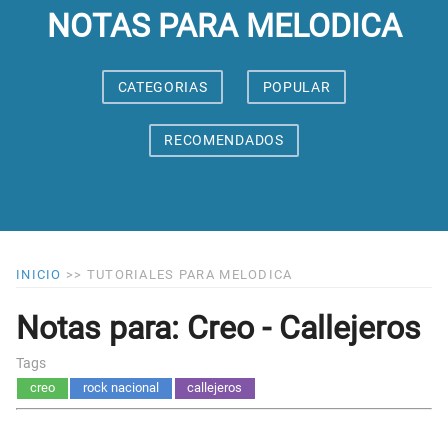
NOTAS PARA MELODICA
CATEGORIAS
POPULAR
RECOMENDADOS
INICIO
>>
TUTORIALES PARA MELODICA
Notas para: Creo - Callejeros
Tags
creo
rock nacional
callejeros