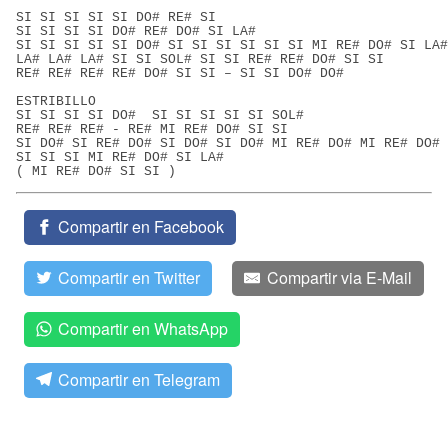
SI SI SI SI SI DO# RE# SI
SI SI SI SI DO# RE# DO# SI LA#
SI SI SI SI SI DO# SI SI SI SI SI SI MI RE# DO# SI LA#
LA# LA# LA# SI SI SOL# SI SI RE# RE# DO# SI SI
RE# RE# RE# RE# DO# SI SI – SI SI DO# DO#
ESTRIBILLO
SI SI SI SI DO#  SI SI SI SI SI SOL#
RE# RE# RE# - RE# MI RE# DO# SI SI
SI DO# SI RE# DO# SI DO# SI DO# MI RE# DO# MI RE# DO# 
SI SI SI MI RE# DO# SI LA#
( MI RE# DO# SI SI )
Compartir en Facebook
Compartir en Twitter
Compartir via E-Mail
Compartir en WhatsApp
Compartir en Telegram