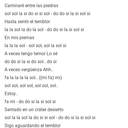
Caminaré entre las piedras
sol sol la si do si si sol - do do si la si sol si
Hasta sentir el temblor
la la sol la do la sol - do do si la si sol si
En mis piernas
la la la sol - sol sol, sol la sol si
A veces tengo temor Lo sé
do do si la si do sol.. do si
A veces vergüenza Ahh..
fa la la la la sol.. ((mi fa) mi)
sol sol, sol sol, sol sol, sol..
Estoy..
fa mi - do do si la si sol si
Sentado en un cráter desierto
sol la la sol la do si si sol - do do si la si sol si
Sigo aguardando el temblor