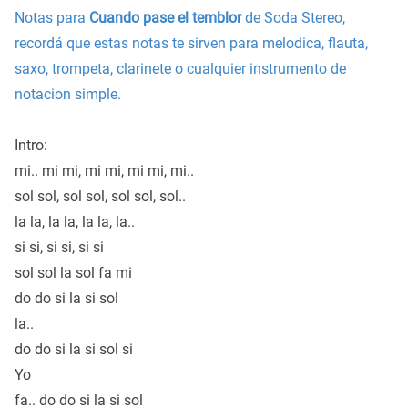
Notas para
Cuando pase el temblor
de Soda Stereo,
recordá que estas notas te sirven para melodica, flauta,
saxo, trompeta, clarinete o cualquier instrumento de
notacion simple.
Intro:
mi.. mi mi, mi mi, mi mi, mi..
sol sol, sol sol, sol sol, sol..
la la, la la, la la, la..
si si, si si, si si
sol sol la sol fa mi
do do si la si sol
la..
do do si la si sol si
Yo
fa.. do do si la si sol