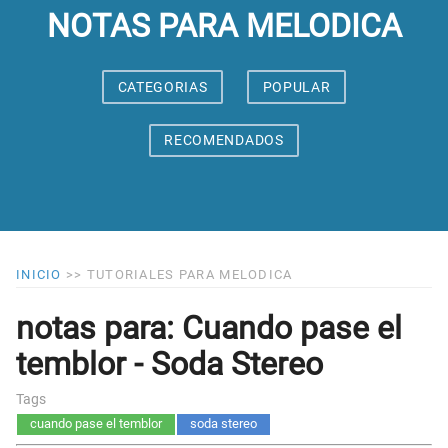
NOTAS PARA MELODICA
CATEGORIAS
POPULAR
RECOMENDADOS
INICIO
>>
TUTORIALES PARA MELODICA
notas para: Cuando pase el
temblor - Soda Stereo
Tags
cuando pase el temblor
soda stereo