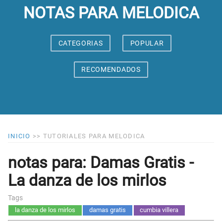
NOTAS PARA MELODICA
CATEGORIAS
POPULAR
RECOMENDADOS
INICIO
>>
TUTORIALES PARA MELODICA
notas para: Damas Gratis -
La danza de los mirlos
Tags
la danza de los mirlos
damas gratis
cumbia villera