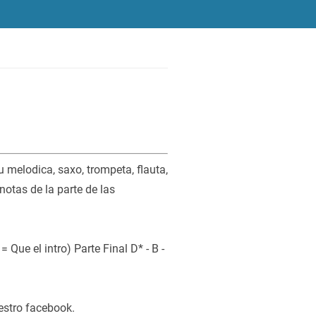
melodica, saxo, trompeta, flauta,
notas de la parte de las
o = Que el intro) Parte Final D* - B -
estro facebook.