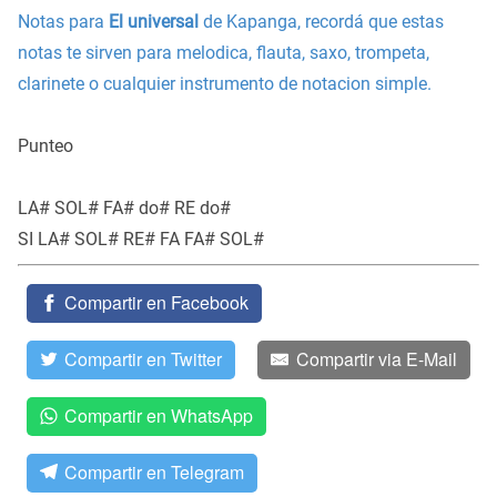
Notas para
El universal
de Kapanga, recordá que estas
notas te sirven para melodica, flauta, saxo, trompeta,
clarinete o cualquier instrumento de notacion simple.
Punteo
LA# SOL# FA# do# RE do#
SI LA# SOL# RE# FA FA# SOL#
Compartir en Facebook
Compartir en Twitter
Compartir via E-Mail
Compartir en WhatsApp
Compartir en Telegram