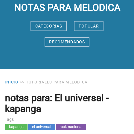
NOTAS PARA MELODICA
CATEGORIAS
POPULAR
RECOMENDADOS
INICIO
>>
TUTORIALES PARA MELODICA
notas para: El universal -
kapanga
Tags
kapanga
el universal
rock nacional