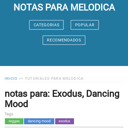
NOTAS PARA MELODICA
CATEGORIAS
POPULAR
RECOMENDADOS
INICIO
>>
TUTORIALES PARA MELODICA
notas para: Exodus, Dancing
Mood
Tags
reggae
dancing mood
exodus