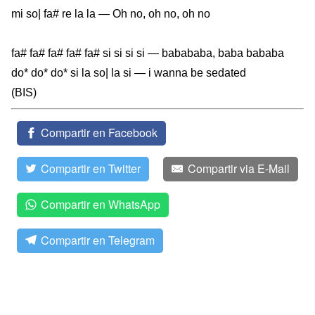
mi so| fa# re la la — Oh no, oh no, oh no
fa# fa# fa# fa# fa# si si si si — babababa, baba bababa
do* do* do* si la so| la si — i wanna be sedated
(BIS)
Compartir en Facebook
Compartir en Twitter
Compartir via E-Mail
Compartir en WhatsApp
Compartir en Telegram