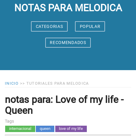
NOTAS PARA MELODICA
CATEGORIAS
POPULAR
RECOMENDADOS
INICIO
>>
TUTORIALES PARA MELODICA
notas para: Love of my life -
Queen
Tags
internacional
queen
love of my life