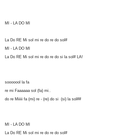
MI - LA DO MI
La Do RE Mi sol mi re do re do sol#
MI - LA DO MI
La Do RE Mi sol mi re do re do si la sol# LA!
sooooool la fa
re mi Faaaaaa sol (fa) mi..
do re Miiiii fa (mi) re - (re) do si (si) la sol##
MI - LA DO MI
La Do RE Mi sol mi re do re do sol#