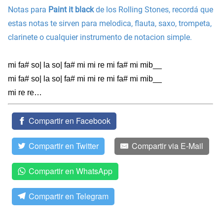
Notas para
Paint it black
de los Rolling Stones, recordá que
estas notas te sirven para melodica, flauta, saxo, trompeta,
clarinete o cualquier instrumento de notacion simple.
mi fa# so| la so| fa# mi mi re mi fa# mi mib__
mi fa# so| la so| fa# mi mi re mi fa# mi mib__
mi re re…
Compartir en Facebook
Compartir en Twitter
Compartir via E-Mail
Compartir en WhatsApp
Compartir en Telegram