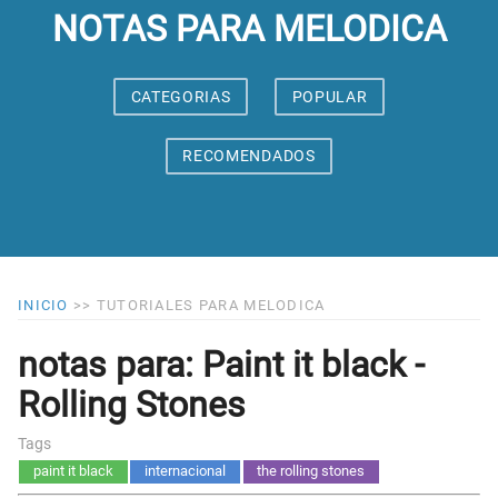
NOTAS PARA MELODICA
CATEGORIAS
POPULAR
RECOMENDADOS
INICIO
>>
TUTORIALES PARA MELODICA
notas para: Paint it black -
Rolling Stones
Tags
paint it black
internacional
the rolling stones