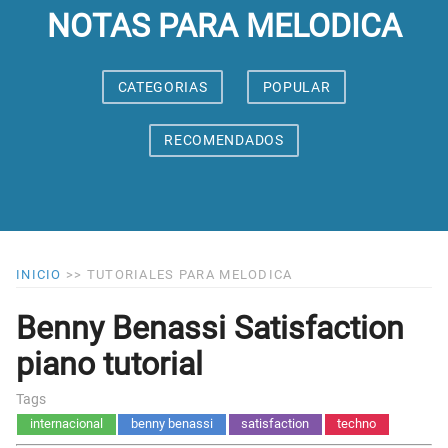
NOTAS PARA MELODICA
CATEGORIAS
POPULAR
RECOMENDADOS
INICIO
>>
TUTORIALES PARA MELODICA
Benny Benassi Satisfaction
piano tutorial
Tags
internacional
benny benassi
satisfaction
techno