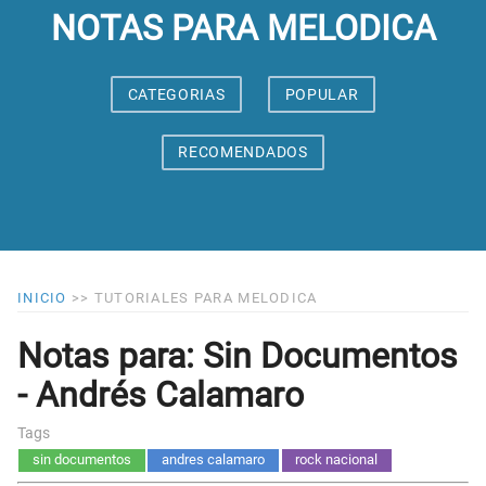
NOTAS PARA MELODICA
CATEGORIAS
POPULAR
RECOMENDADOS
INICIO
>>
TUTORIALES PARA MELODICA
Notas para: Sin Documentos
- Andrés Calamaro
Tags
sin documentos
andres calamaro
rock nacional