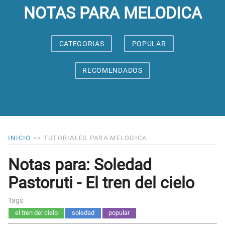
NOTAS PARA MELODICA
CATEGORIAS
POPULAR
RECOMENDADOS
INICIO
>>
TUTORIALES PARA MELODICA
Notas para: Soledad
Pastoruti - El tren del cielo
Tags
el tren del cielo
soledad
popular