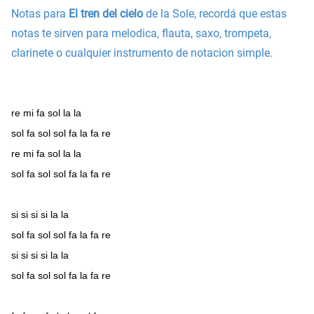
Notas para
El tren del cielo
de la Sole, recordá que estas
notas te sirven para melodica, flauta, saxo, trompeta,
clarinete o cualquier instrumento de notacion simple.
re mi fa sol la la
sol fa sol sol fa la fa re
re mi fa sol la la
sol fa sol sol fa la fa re
si si si si la la
sol fa sol sol fa la fa re
si si si si la la
sol fa sol sol fa la fa re